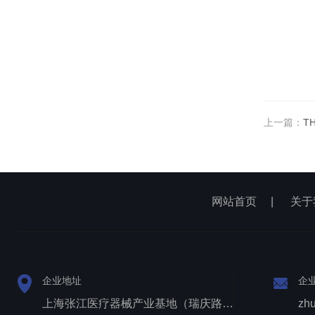
上一篇：
T
网站首页
|
关于
企业地址
企
上海张江医疗器械产业基地（瑞庆路528号）
zh