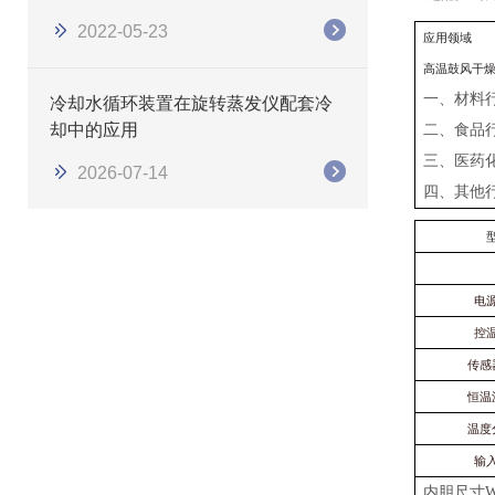
2022-05-23
应用领域
高温鼓风干
一、材料
冷却水循环装置在旋转蒸发仪配套冷
却中的应用
二、食品
三、医药
2026-07-14
四、其他
电
控
传感
恒温
温度
输
内胆尺寸
W