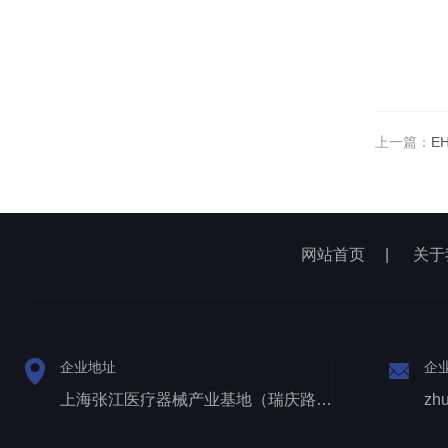
上一篇：
E
网站首页
|
关于
企业地址
企
上海张江医疗器械产业基地（瑞庆路528号）
zh