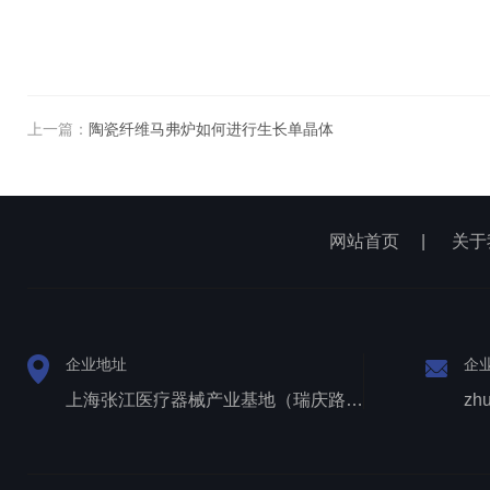
上一篇：
陶瓷纤维马弗炉如何进行生长单晶体
网站首页
|
关于
企业地址
企
上海张江医疗器械产业基地（瑞庆路528号）
zh