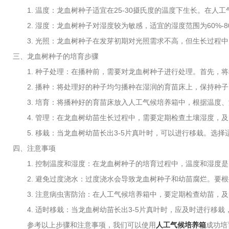
1. 温度：龙血树种子适宜在25-30摄氏度的温度下生长。在人
2. 湿度：龙血树种子对湿度较为敏感，适宜的湿度范围为60%-
3. 光照：龙血树种子在发芽初期对光照需求不高，但生长过程中
三、龙血树种子的培育步骤
1. 种子处理：在播种前，需要对龙血树种子进行处理。首先，将
2. 播种：将处理好的种子均匀播种在湿润的育苗床上，保持种子
3. 培育：将播种好的育苗床放入人工气候培养箱中，根据温度、
4. 管理：在龙血树幼苗生长过程中，需要定期检查土壤湿度，及
5. 移栽：当龙血树幼苗长出3-5片真叶时，可以进行移栽。选
四、注意事项
1. 控制温度和湿度：在龙血树种子的培育过程中，温度和湿度是
2. 避免过度浇水：过度浇水会导致龙血树种子和幼苗腐烂。要根
3. 注意病虫害防治：在人工气候培养箱中，要定期检查幼苗，及
4. 适时移栽：当龙血树幼苗长出3-5片真叶时，应及时进行移栽
参考以上步骤和注意事项，我们可以使用
人工气候培养箱
成功培