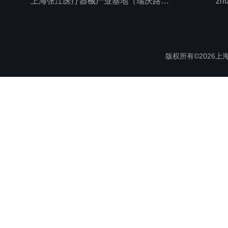
上海张江医疗器械产业基地（瑞庆路528号）
zh
版权所有©2026