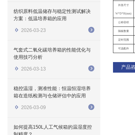
外形尺寸
纺织原料低温储存与稳定性测试解决
W*D*H(mm)
方案：低温培养箱的应用
公称容积
2026-03-23
隔板数量
定时范围
可选配件
气套式二氧化碳培养箱的性能优化与
使用技巧分析
产品
2026-03-13
稳控温湿，测准性能：恒温恒湿培养
箱在造纸检测与仓储评估中的应用
2026-03-09
如何提高150L人工气候箱的温湿度控
制精度？