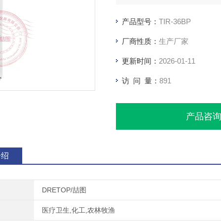
产品型号：
TIR-36BP
厂商性质：
生产厂家
更新时间：
2026-01-11
访 问 量：
891
产品咨
介绍
DRETOP/喆图
医疗卫生,化工,农林牧渔