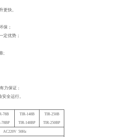
升更快。
环保；
一定优势；
;
靠
有力保证
；
验安全运行。
R-
78B
TIR-
148B
TIR-
250B
-
78BP
TIR-
148BP
TIR-
250BP
AC220V 50Hz