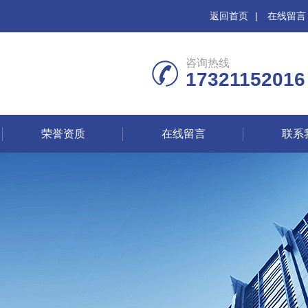
返回首页
|
在线留言
咨询热线
17321152016
荣誉资质
在线留言
联系