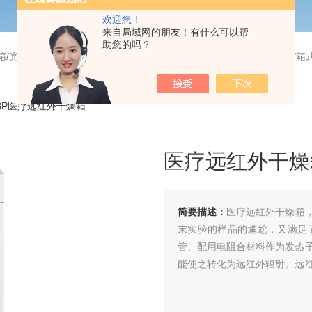
欢迎您！
来自局域网的朋友！有什么可以帮
助您的吗？
温干燥箱/真空干燥箱/高温烘箱等/箱式电阻炉/陶瓷纤维马弗炉/高温马弗炉/管式炉/气氛炉/试验箱/摇床/振荡器/水槽
36BP医疗远红外干燥箱
医疗远红外干燥
简要描述：
医疗远红外干燥箱
末实验的样品的尴尬，又满足
管、配用电阻合材料作为发热
能使之转化为远红外辐射。远
好效果，可广