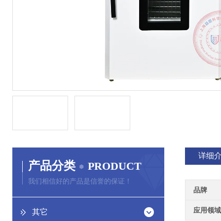
详细
产品分类
PRODUCT
我们相信好的产品是信誉的保证！
品牌
应用领域
其它