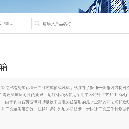
/水浴锅等
箱
，经过严格测试新增开关可控式轴流风机，既弥补了普通干燥箱因强制对
了需要温度均匀性的要求，远红外加热管是采用了经特殊工艺加工的乳
子，由于乳白石英玻璃可以吸收来自电热丝辐射的几乎全部的可见光和近
红外干燥箱采用高效、低耗的远红外加热新技术，对快速干燥工作和测试