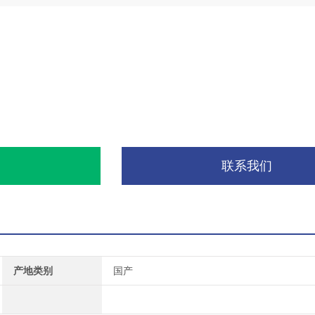
询
联系我们
产地类别
国产