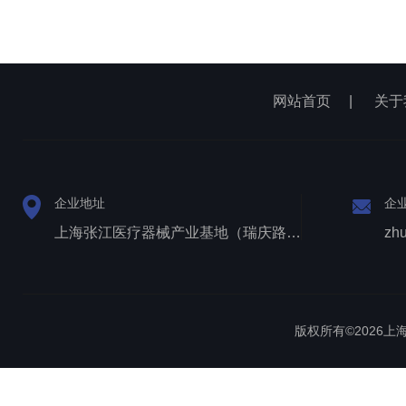
网站首页
|
关于
企业地址
企
上海张江医疗器械产业基地（瑞庆路528号）
zh
版权所有©2026