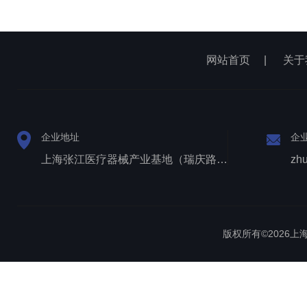
网站首页
|
关于
企业地址
企
上海张江医疗器械产业基地（瑞庆路528号）
zh
版权所有©2026