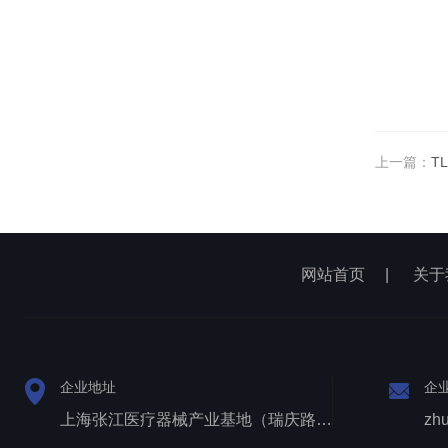
上一篇：
T
网站首页
|
关于
企业地址
企
上海张江医疗器械产业基地（瑞庆路528号）
zh