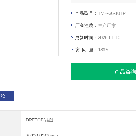
产品型号：
TMF-36-10TP
厂商性质：
生产厂家
更新时间：
2026-01-10
访 问 量：
1899
产品咨
介绍
DRETOP/喆图
300*400*300mm