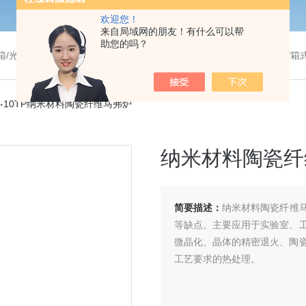
欢迎您！
来自局域网的朋友！有什么可以帮
助您的吗？
温干燥箱/真空干燥箱/高温烘箱等/箱式电阻炉/陶瓷纤维马弗炉/高温马弗炉/管式炉/气氛炉/试验箱/摇床/振荡器/水槽
36-10TP纳米材料陶瓷纤维马弗炉
纳米材料陶瓷纤
简要描述：
纳米材料陶瓷纤维
等缺点。主要应用于实验室、
微晶化、晶体的精密退火、陶
工艺要求的热处理。