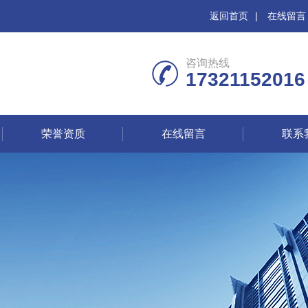
返回首页
|
在线留言
咨询热线
17321152016
荣誉资质
在线留言
联系