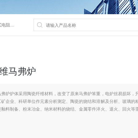
/水浴锅等
维马弗炉
马弗炉炉体采用陶瓷纤维材料，改变了原来马弗炉笨重，电炉丝易损坏，
工矿企业、科研单位作元素分析测定、陶瓷的烧结和溶解及分析、玻璃的
瓷釉料制备、粉末冶金、纳米材料的烧结、金属零件淬火、退火、回火等