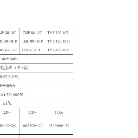
MF-36-10T
TMF-80-10T
TMF-120-10T
F-36-10TP
TMF-80-10TP
TMF-120-10TP
F-36-10T
C
TMF-80-10T
C
TMF-120-10T
C
C380V 50Hz
电流表（各
3套）
摸屏(TC系列)
镍铬钼合金
温)+50
~
1000℃
±1℃
12
Kw
15
Kw
18
Kw
0*400*300
400*500*400
450*600*450