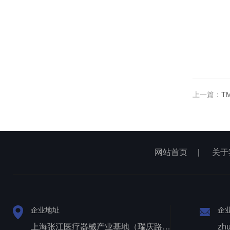
上一篇：
T
网站首页
|
关于
企业地址
企
上海张江医疗器械产业基地（瑞庆路528号）
zh