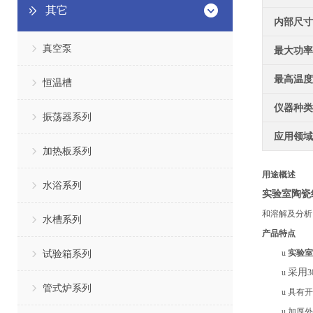
其它
内部尺寸
真空泵
最大功率
最高温度
恒温槽
仪器种类
振荡器系列
应用领域
加热板系列
用途概述
水浴系列
实验室陶瓷
和溶解及分析
水槽系列
产品特点
试验箱系列
u
实验室
采用
u
管式炉系列
u
具有开
u
加厚外