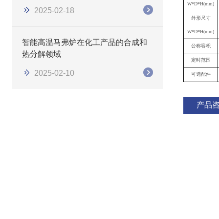
W*D*H(mm)
2025-02-18
外形尺寸
W*D*H(mm)
智能高温马弗炉在化工产品的合成和
公称容积
热分解领域
定时范围
2025-02-10
可选配件
产品