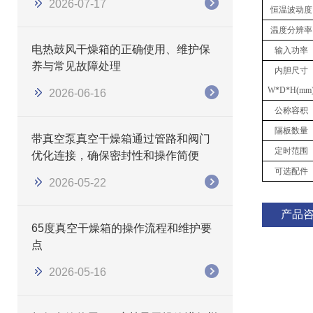
2026-07-17
恒温波动度
温度分辨率
电热鼓风干燥箱的正确使用、维护保
输入功率
养与常见故障处理
内胆尺寸
W*D*H(mm
2026-06-16
公称容积
隔板数量
带真空泵真空干燥箱通过管路和阀门
定时范围
优化连接，确保密封性和操作简便
可选配件
2026-05-22
产品
65度真空干燥箱的操作流程和维护要
点
2026-05-16