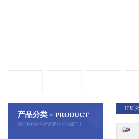
详细
产品分类
PRODUCT
我们相信好的产品是信誉的保证！
品牌