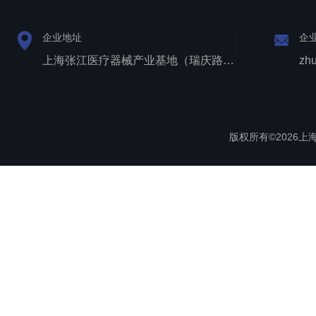
企业地址
企
上海张江医疗器械产业基地（瑞庆路528号）
zh
版权所有©2026