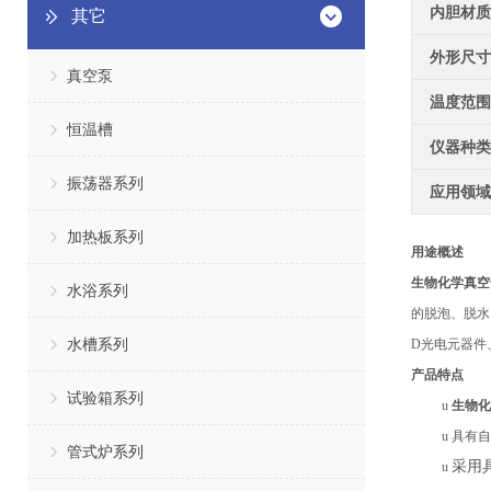
内胆材质
其它
外形尺寸
真空泵
温度范围
恒温槽
仪器种类
振荡器系列
应用领域
加热板系列
用途概述
生物化学真空
水浴系列
的脱泡、脱水
水槽系列
D光电元器件
产品特点
试验箱系列
u
生物化
u
具有
自
管式炉系列
采用
u