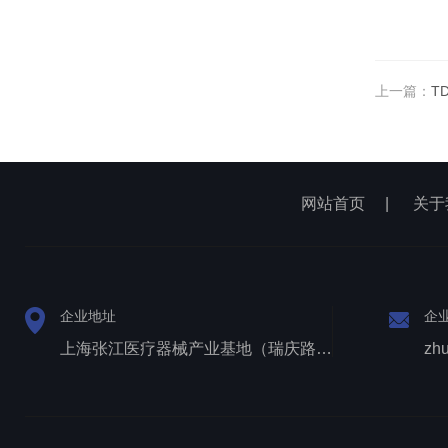
上一篇：
T
网站首页
|
关于
企业地址
企
上海张江医疗器械产业基地（瑞庆路528号）
zh