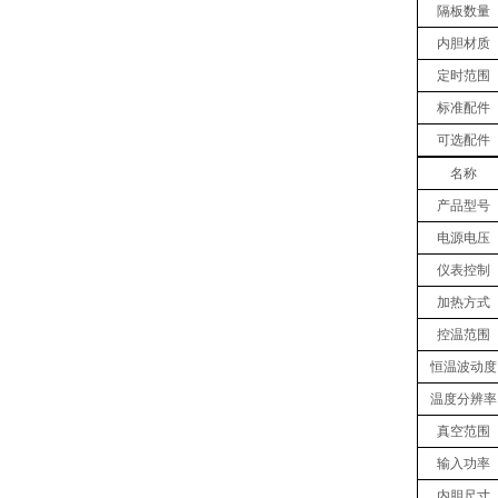
隔板数量
内胆材质
定时范围
标准配件
可选配件
名称
产品型号
电源电压
仪表控制
加热方式
控温范围
恒温波动度
温度分辨率
真空
范围
输入功率
内胆
尺寸