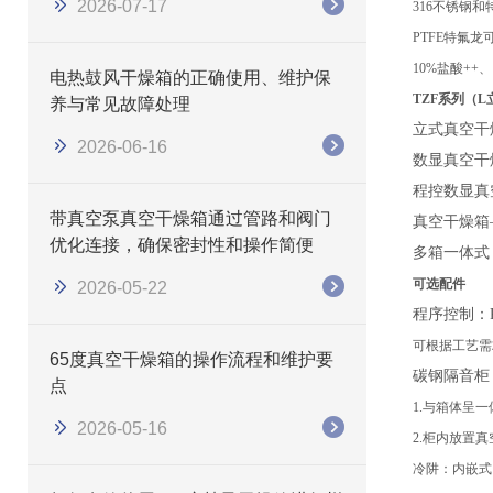
2026-07-17
316不锈钢
PTFE特氟
10%盐酸++、
电热鼓风干燥箱的正确使用、维护保
TZF系列（
养与常见故障处理
立式真空干
2026-06-16
数显真空干
程控数显真
带真空泵真空干燥箱通过管路和阀门
真空干燥箱
优化连接，确保密封性和操作简便
多箱一体式
可选配件
2026-05-22
程序控制：
可根据工艺需
65度真空干燥箱的操作流程和维护要
碳钢隔音柜
点
1.与箱体呈
2026-05-16
2.柜内放置
冷阱：内嵌式