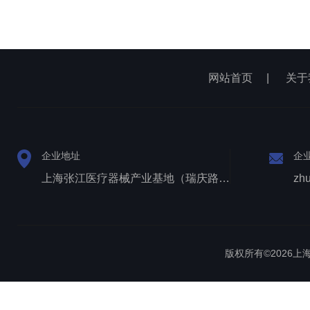
网站首页
|
关于
企业地址
企
上海张江医疗器械产业基地（瑞庆路528号）
zh
版权所有©2026