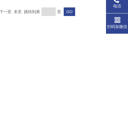
电话
页 下一页 末页 跳转到第
页
扫码加微信