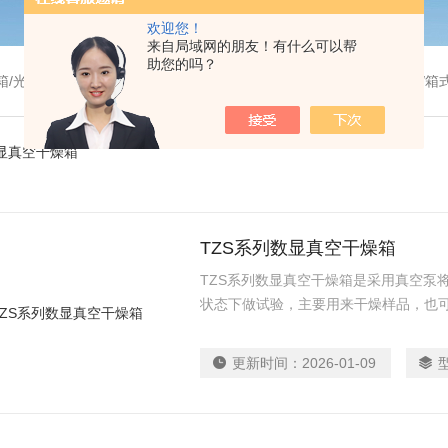
欢迎您！
来自局域网的朋友！有什么可以帮
助您的吗？
温干燥箱/真空干燥箱/高温烘箱等/箱式电阻炉/陶瓷纤维马弗炉/高温马弗炉/管式炉/气氛炉/试验箱/摇床/振荡器/水槽
数显真空干燥箱
TZS系列数显真空干燥箱
TZS系列数显真空干燥箱是采用真空泵
状态下做试验，主要用来干燥样品，也
脱泡、脱水、硬化和洁净处理后的干燥
分解、易氧化物质和复杂成分物品进行
更新时间：
2026-01-09
LED 光电元器件、晶振等电子产品以