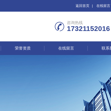
返回首页
|
在线留言
咨询热线
17321152016
荣誉资质
在线留言
联系