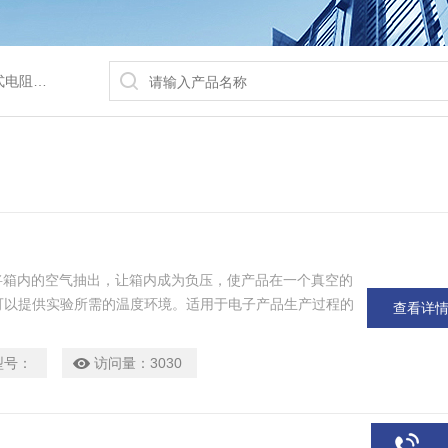
/水浴锅等
将箱内的空气抽出，让箱内成为负压，使产品在一个真空的
可以提供实验所需的温度环境。适用于电子产品生产过程的
查看详
等真空状态环境下的热处理，特别适合于对干燥热敏性、易
快速高效的干燥处理。广泛应用于半导体、锂电子电池、
型号：
访问量：
3030
及生物化学、化工制