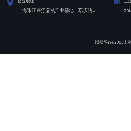
企业地址
企
上海张江医疗器械产业基地（瑞庆路528号）
zh
版权所有©2026