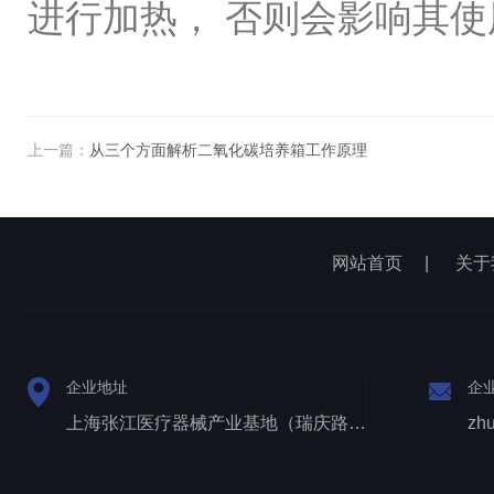
进行加热， 否则会影响其使
上一篇：
从三个方面解析二氧化碳培养箱工作原理
网站首页
|
关于
企业地址
企
上海张江医疗器械产业基地（瑞庆路528号）
zh