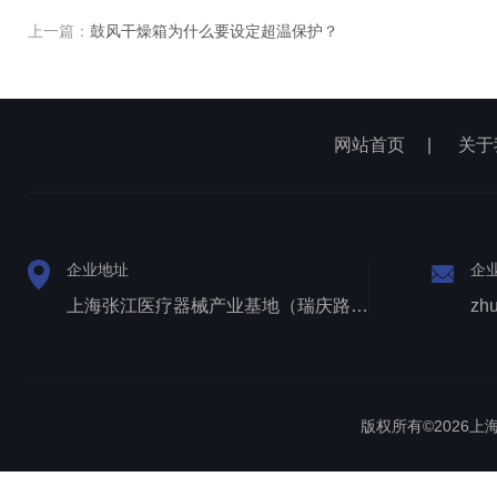
上一篇：
鼓风干燥箱为什么要设定超温保护？
网站首页
|
关于
企业地址
企
上海张江医疗器械产业基地（瑞庆路528号）
zh
版权所有©2026