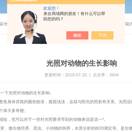
欢迎您！
来自局域网的朋友！有什么可以帮
助您的吗？
温干燥箱/真空干燥箱/高温烘箱等/箱式电阻炉/陶瓷纤维马弗炉/高温马弗炉/管式炉/气氛炉/试验箱/摇床/振荡器/水槽
光照对动物的生长影响
更新时间：2018-07-25 | 点击率：3504
一下光照对动物的生长影响。
数鱼身体背面的颜色较深，腹面浅淡，这就与阳光的照射有关系。光照还
个体大多有翅。
缩短，也可以对于一些对光照要求苛刻的动物来说是说一*。
芽、微生物培养、昆虫、小动物的饲养，水质分析的BOD测定等。是生