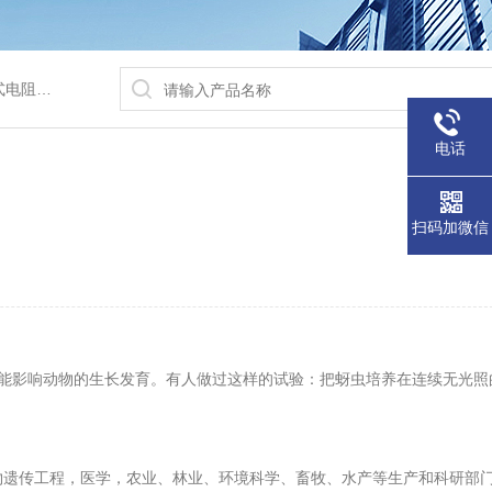
/水浴锅等
电话
扫码加微信
能影响动物的生长发育。有人做过这样的试验：把蚜虫培养在连续无光照
物遗传工程，医学，农业、林业、环境科学、畜牧、水产等生产和科研部