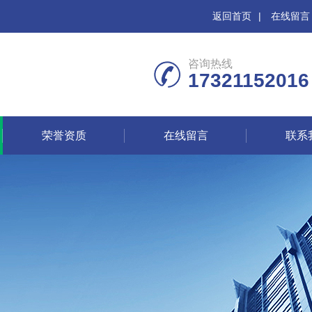
返回首页
|
在线留言
咨询热线
17321152016
荣誉资质
在线留言
联系