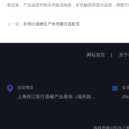
验设备。产品温度控制采用集成电路，彩色触摸屏显示温度，调整方
上一篇：
利用白酒糟生产食用菌仪器配置
网站首页
|
关于
企业地址
企
上海张江医疗器械产业基地（瑞庆路528号）
zh
版权所有©2026