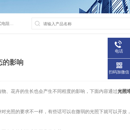
/水浴锅等
电话
态的影响
扫码加微信
植物、花卉的生长也会产生不同程度的影响，下面内容通过
光照
种对光照的要求不一样，有些话可以在微弱的光照下就可以开放