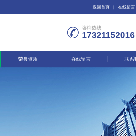
返回首页
|
在线留言
咨询热线
17321152016
荣誉资质
在线留言
联系