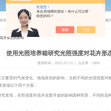
欢迎您！
来自局域网的朋友！有什么可以帮
助您的吗？
温干燥箱/真空干燥箱/高温烘箱等/箱式电阻炉/陶瓷纤维马弗炉/高温马弗炉/管式炉/气氛炉/试验箱/摇床/振荡器/水槽
对花卉形态的影响
使用光照培养箱研究光照强度对花卉形
更新时间：2021-07-21 | 点击率：1850
它主要受到气候变化、地域差别的影响，当然不同的光强强度对
要表现以下四个方面：
研究发现，光照强度对花卉花蕾开放的影响因种而异，不同的花