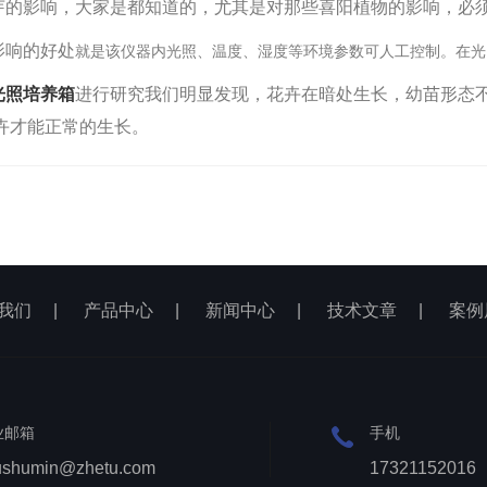
芽的影响，大家是都知道的，尤其是对那些喜阳植物的影响，必
影响的好处
就是该仪器内光照、温度、湿度等环境参数可人工控制。在光
光照培养箱
进行研究我们明显发现，花卉在暗处生长，幼苗形态
卉才能正常的生长。
我们
|
产品中心
|
新闻中心
|
技术文章
|
案例
业邮箱
手机
ushumin@zhetu.com
17321152016