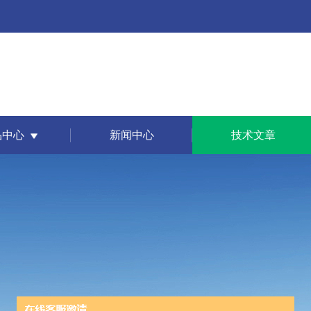
品中心
新闻中心
技术文章