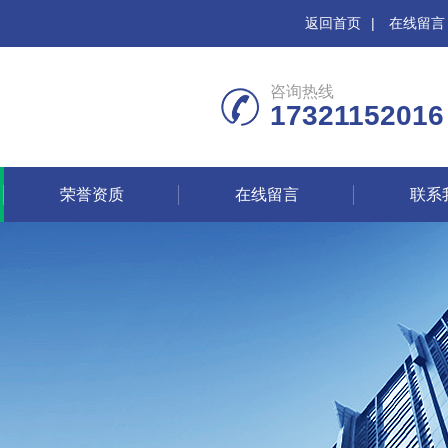
返回首页
|
在线留言
咨询热线
17321152016
荣誉资质
在线留言
联系