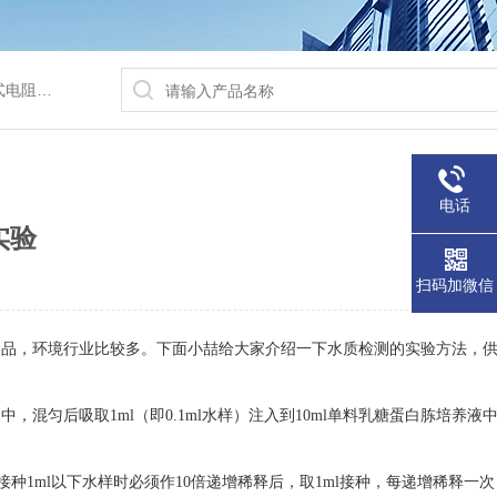
/水浴锅等
电话
实验
扫码加微信
食品，环境行业比较多。下面小喆给大家介绍一下水质检测的实验方法，
中，混匀后吸取1ml（即0.1ml水样）注入到10ml单料乳糖蛋白胨培养液
5管。接种1ml以下水样时必须作10倍递增稀释后，取1ml接种，每递增稀释一