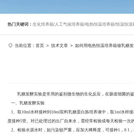
热门关键词：
生化培养箱/人工气候培养箱/电热恒温培养箱/恒温恒湿箱/光照培养箱/二氧化碳培养箱等/恒
当前位置：
首页
>
技术文章
> 如何用电热恒温培养箱做乳糖发
乳糖发酵实验是常用的鉴别微生物的生化反应，在肠道细菌的
一、乳糖发酵实验
1、取10ml水样接种到10ml双料乳糖蛋白胨培养液中，取1ml水样
度接种5管。对已处理过的出厂自来水，需经常检验或每天检验一次的，
2、检验水源水时，如污染较严重，应加大稀释度，可接种1，0.1，0.0