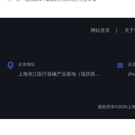
网站首页
|
关于
企业地址
企
上海张江医疗器械产业基地（瑞庆路528号）
zh
版权所有©2026