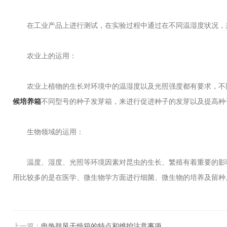
在工业产品上进行测试，在实验过程中通过在不同温湿度状况，来
农业上的运用：
农业上植物的生长对环境中的温湿度以及光照强度都有要求，不同
候培养箱
不同型号的种子发芽箱，来进行促进种子的发芽以及提高种
生物领域的运用：
温度、湿度、光照等环境因素对昆虫的生长、繁殖有着重要的影
用比较多的是在医学、微生物学方面进行细菌、微生物的培养及留种
上一篇：
电热鼓风干燥箱的特点和维护注意事项