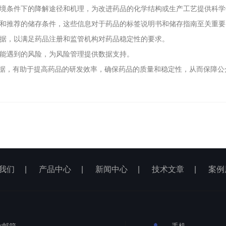
环境条件下的降解途径和机理，为改进药品的化学结构或生产工艺提供科
期和推荐的储存条件，这些信息对于药品的标签说明书和储存指南至关重要
据，以满足药品注册和监管机构对药品稳定性的要求。
可能遇到的风险，为风险管理提供数据支持。
据，有助于提高药品的研发效率，确保药品的质量和稳定性，从而保障公
我们
|
产品中心
|
新闻中心
|
技术文章
|
案例