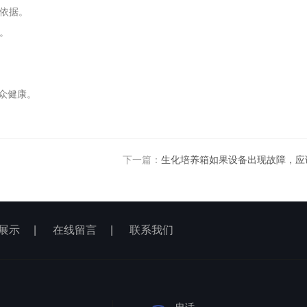
学依据。
。
众健康。
下一篇：
生化培养箱如果设备出现故障，应
展示
|
在线留言
|
联系我们