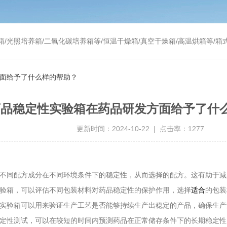
温干燥箱/真空干燥箱/高温烘箱等/箱式电阻炉/陶瓷纤维马弗炉/高温马弗炉/管式炉/气氛炉/试验箱/摇床/振荡器/水槽
方面给予了什么样的帮助？
药品稳定性实验箱在药品研发方面给予了什
更新时间：2024-10-22 | 点击率：1277
测试不同配方成分在不同环境条件下的稳定性，从而选择的配方。这有助于
实验箱，可以评估不同包装材料对药品稳定性的保护作用，选择
适合
的包装
定性实验箱可以用来验证生产工艺是否能够持续生产出稳定的产品，确保生
速稳定性测试，可以在较短的时间内预测药品在正常储存条件下的长期稳定