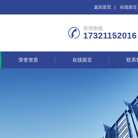
返回首页
|
在线留言
咨询热线
17321152016
荣誉资质
在线留言
联系