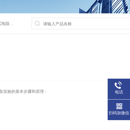
/水浴锅等
取实验的基本步骤和原理：
电话
扫码加微信