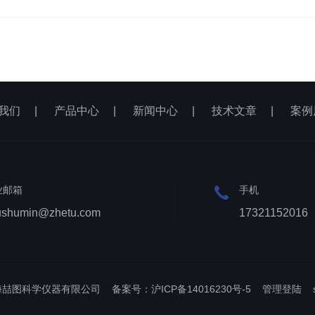
我们
|
产品中心
|
新闻中心
|
技术文章
|
案例
业邮箱
手机
ushumin@zhetu.com
17321152016
上海喆图科学仪器有限公司
备案号：沪ICP备14016230号-5
管理登陆