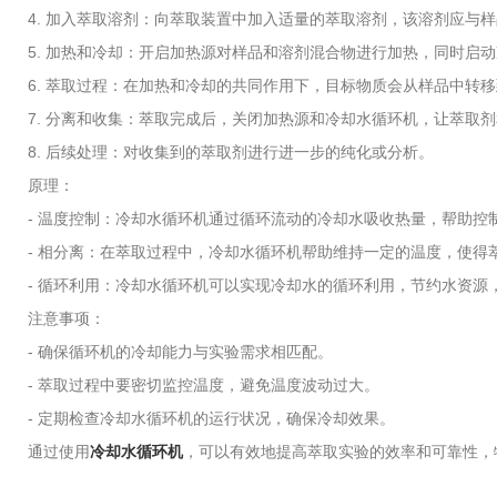
4. 加入萃取溶剂：向萃取装置中加入适量的萃取溶剂，该溶剂应与
5. 加热和冷却：开启加热源对样品和溶剂混合物进行加热，同时启
6. 萃取过程：在加热和冷却的共同作用下，目标物质会从样品中转
7. 分离和收集：萃取完成后，关闭加热源和冷却水循环机，让萃取
8. 后续处理：对收集到的萃取剂进行进一步的纯化或分析。
原理：
- 温度控制：冷却水循环机通过循环流动的冷却水吸收热量，帮助
- 相分离：在萃取过程中，冷却水循环机帮助维持一定的温度，使
- 循环利用：冷却水循环机可以实现冷却水的循环利用，节约水资源
注意事项：
- 确保循环机的冷却能力与实验需求相匹配。
- 萃取过程中要密切监控温度，避免温度波动过大。
- 定期检查冷却水循环机的运行状况，确保冷却效果。
通过使用
冷却水循环机
，可以有效地提高萃取实验的效率和可靠性，