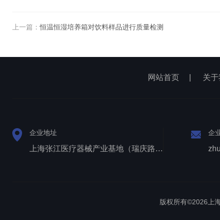
上一篇：
恒温恒湿培养箱对饮料样品进行质量检测
网站首页
|
关于
企业地址
企
上海张江医疗器械产业基地（瑞庆路528号）
zh
版权所有©2026