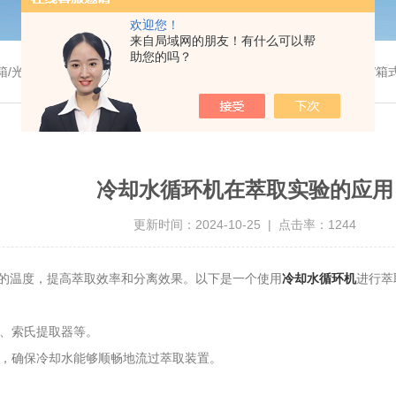
欢迎您！
来自局域网的朋友！有什么可以帮
助您的吗？
温干燥箱/真空干燥箱/高温烘箱等/箱式电阻炉/陶瓷纤维马弗炉/高温马弗炉/管式炉/气氛炉/试验箱/摇床/振荡器/水槽
冷却水循环机在萃取实验的应用
更新时间：2024-10-25 | 点击率：1244
的温度，提高萃取效率和分离效果。以下是一个使用
冷却水循环机
进行萃
斗、索氏提取器等。
接，确保冷却水能够顺畅地流过萃取装置。