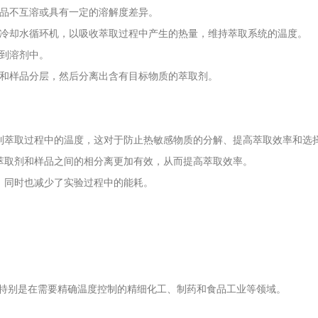
样品不互溶或具有一定的溶解度差异。
动冷却水循环机，以吸收萃取过程中产生的热量，维持萃取系统的温度。
移到溶剂中。
剂和样品分层，然后分离出含有目标物质的萃取剂。
控制萃取过程中的温度，这对于防止热敏感物质的分解、提高萃取效率和选
得萃取剂和样品之间的相分离更加有效，从而提高萃取效率。
，同时也减少了实验过程中的能耗。
特别是在需要精确温度控制的精细化工、制药和食品工业等领域。