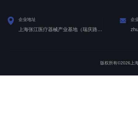
企业地址
企
上海张江医疗器械产业基地（瑞庆路528号）
zh
版权所有©2026