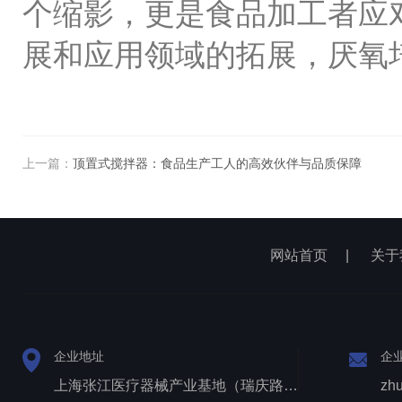
个缩影，更是食品加工者应
展和应用领域的拓展，厌氧
上一篇：
顶置式搅拌器：食品生产工人的高效伙伴与品质保障
网站首页
|
关于
企业地址
企
上海张江医疗器械产业基地（瑞庆路528号）
zh