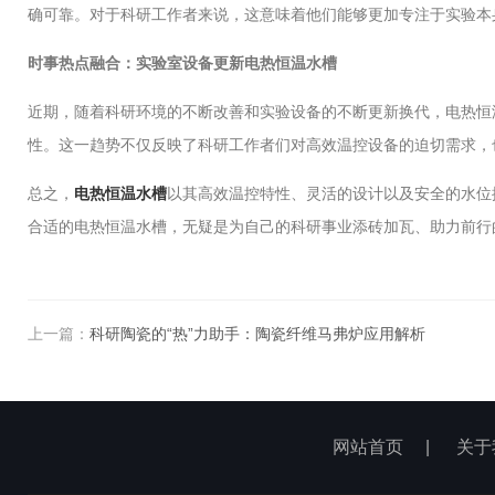
确可靠。对于科研工作者来说，这意味着他们能够更加专注于实验本
时事热点融合：实验室设备更新电热恒温水槽
近期，随着科研环境的不断改善和实验设备的不断更新换代，电热恒
性。这一趋势不仅反映了科研工作者们对高效温控设备的迫切需求，
总之，
电热恒温水槽
以其高效温控特性、灵活的设计以及安全的水位
合适的电热恒温水槽，无疑是为自己的科研事业添砖加瓦、助力前行
上一篇：
科研陶瓷的“热”力助手：陶瓷纤维马弗炉应用解析
网站首页
|
关于