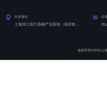
企业地址
企
上海张江医疗器械产业基地（瑞庆路528号）
zh
版权所有©2026