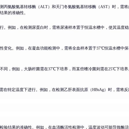
测丙氨酸氨基转移酶（ALT）和天门冬氨酸氨基转移酶（AST）时，需将
结果的准确性。
行。例如，在检测尿蛋白时，需将尿液样本置于恒温水槽中，使其温度稳
性变化。例如，在凝血功能检测中，需将全血样本置于37℃恒温水槽中
不同，例如，大肠杆菌需在37℃下培养，而某些嗜冷菌则需在25℃下培
应需在特定温度下进行。例如，在检测乙肝表面抗原（HBsAg）时，需将
检验结果的准确性。例如，在血清酶活性检测中，温度波动可能导致酶活