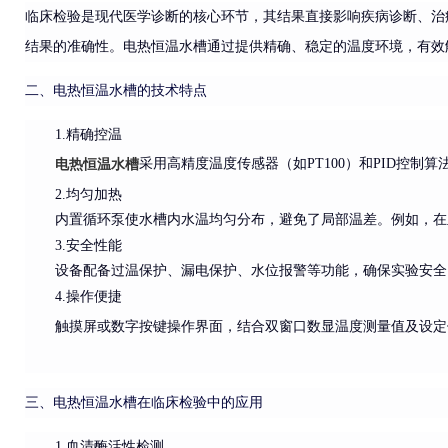
临床检验是现代医学诊断的核心环节，其结果直接影响疾病诊断、治
结果的准确性。电热恒温水槽通过提供精确、稳定的温度环境，有效
二、电热恒温水槽的技术特点
1.精确控温
采用高精度温度传感器（如PT100）和PID控制
电热恒温水槽
2.均匀加热
内置循环泵使水槽内水温均匀分布，避免了局部温差。例如，在
3.安全性能
设备配备过温保护、漏电保护、水位报警等功能，确保实验安全
4.操作便捷
触摸屏或数字按键操作界面，结合双窗口数显温度测量值及设定
三、电热恒温水槽在临床检验中的应用
1.血清酶活性检测