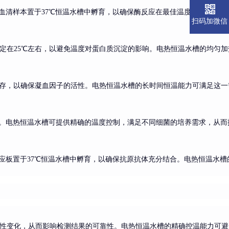
血清样本置于37℃恒温水槽中孵育，以确保酶反应在最佳温度下进行。电
扫码加微信
定在25℃左右，以避免温度对蛋白质沉淀的影响。电热恒温水槽的均匀加
保存，以确保凝血因子的活性。电热恒温水槽的长时间恒温能力可满足这一
养。电热恒温水槽可提供精确的温度控制，满足不同细菌的培养需求，从而
反应板置于37℃恒温水槽中孵育，以确保抗原抗体充分结合。电热恒温水
性变化，从而影响检测结果的可靠性。电热恒温水槽的精确控温能力可避