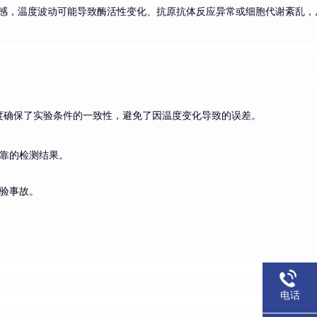
感，温度波动可能导致酶活性变化、抗原抗体反应异常或细胞代谢紊乱，
这种精度确保了实验条件的一致性，避免了因温度变化导致的误差。
靠的检测结果。
验事故。
电话