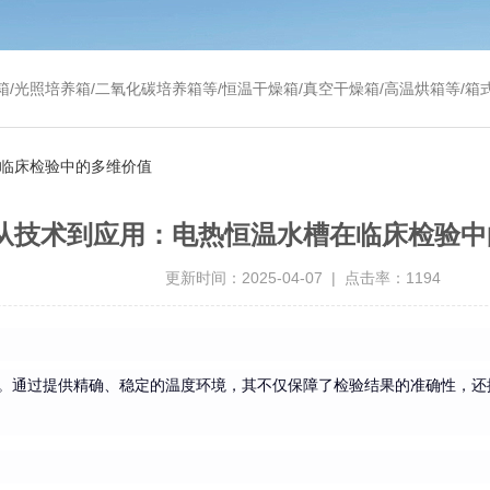
温干燥箱/真空干燥箱/高温烘箱等/箱式电阻炉/陶瓷纤维马弗炉/高温马弗炉/管式炉/气氛炉/试验箱/摇床/振荡器/水槽
在临床检验中的多维价值
从技术到应用：电热恒温水槽在临床检验中
更新时间：2025-04-07 | 点击率：1194
。通过提供精确、稳定的温度环境，其不仅保障了检验结果的准确性，还