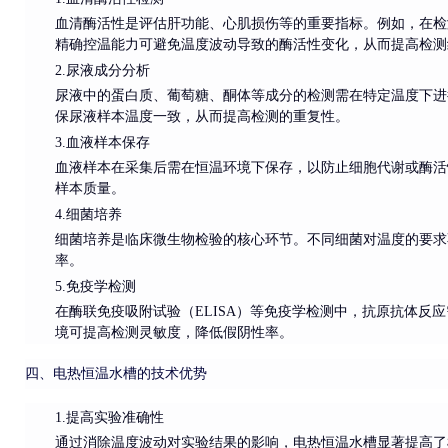
血清酶活性是评估肝功能、心肌损伤等的重要指标。例如，在检
精确控温能力可避免温度波动导致的酶活性变化，从而提高检测
2.尿液成分分析
尿液中的蛋白质、葡萄糖、酮体等成分的检测需在特定温度下进
保尿液样本温度一致，从而提高检测的重复性。
3.血液样本保存
血液样本在采集后需在恒温环境下保存，以防止细胞代谢或酶活
样本质量。
4.细菌培养
细菌培养是临床微生物检验的核心环节。不同细菌对温度的要求
率。
5.免疫学检测
在酶联免疫吸附试验（ELISA）等免疫学检测中，抗原抗体反
境可提高检测灵敏度，降低假阴性率。
四、电热恒温水槽的技术优势
1.提高实验准确性
通过消除温度波动对实验结果的影响，电热恒温水槽显著提高了