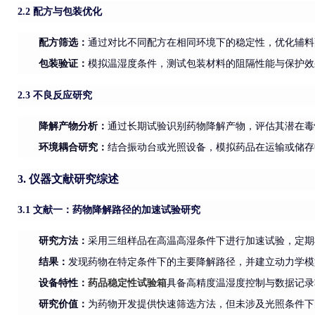
2.2 配方与包装优化
配方筛选：
通过对比不同配方在相同环境下的稳定性，优化辅料
包装验证：
模拟温湿度条件，测试包装材料的阻隔性能与保护效
2.3 不良反应研究
降解产物分析
：
通过长期试验识别药物降解产物，评估其潜在毒
环境耦合研究：
结合振动台或光照设备，模拟药品在运输或储存
3. 仪器文献研究综述
3.1 文献一：药物降解路径的加速试验研究
研究方法：
采用三组样品在高温高湿条件下进行加速试验，定期
结果：
发现药物在特定条件下的主要降解路径，并建立动力学模
设备特性：
药品稳定性
试验箱
具备高精度温湿度控制与数据记录
研究价值：
为药物开发提供快速筛选方法，但未涉及光照条件下