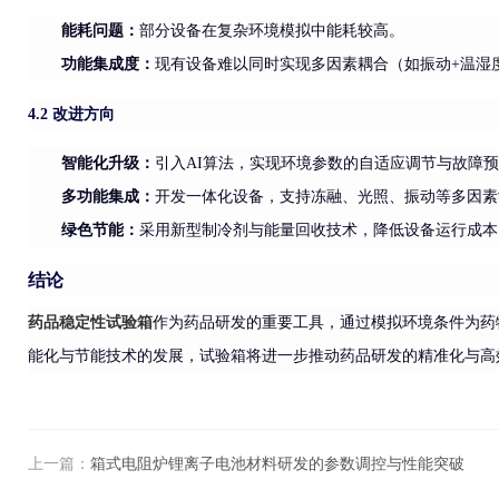
能耗问题
：
部分设备在复杂环境模拟中能耗较高。
功能集成度：
现有设备难以同时实现多因素耦合（如振动+温湿
4.2 改进方向
智能化升级：
引入AI算法，实现环境参数的自适应调节与故障
多功能集成：
开发一体化设备，支持冻融、光照、振动等多因素
绿色节能：
采用新型制冷剂与能量回收技术，降低设备运行成本
结论
药品稳定性试验箱
作为药品研发的重要工具，通过模拟环境条件为药
能化与节能技术的发展，试验箱将进一步推动药品研发的精准化与高
上一篇：
箱式电阻炉锂离子电池材料研发的参数调控与性能突破