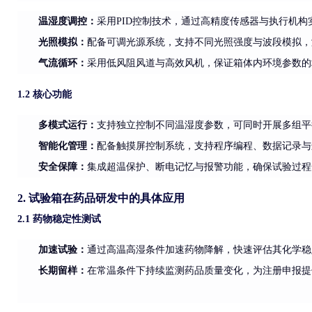
温湿度调控
：
采用PID控制技术，通过高精度传感器与执行机
光照模拟：
配备可调光源系统，支持不同光照强度与波段模拟，
气流循环：
采用低风阻风道与高效风机，保证箱体内环境参数的
1.2 核心功能
多模式运行
：
支持独立控制不同温湿度参数，可同时开展多组平
智能化管理：
配备触摸屏控制系统，支持程序编程、数据记录与
安全保障：
集成超温保护、断电记忆与报警功能，确保试验过程
2. 试验箱在药品研发中的具体应用
2.1 药物稳定性测试
加速试验
：
通过高温高湿条件加速药物降解，快速评估其化学稳
长期留样：
在常温条件下持续监测药品质量变化，为注册申报提