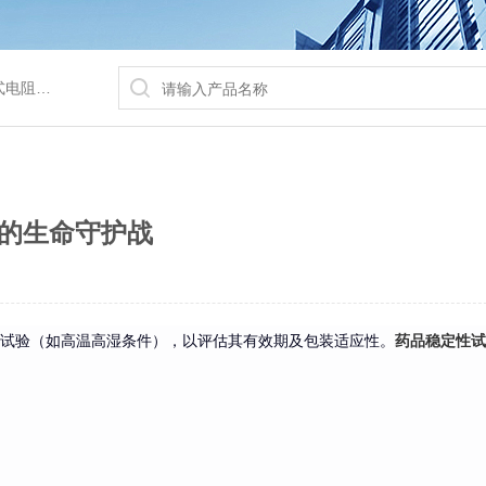
/水浴锅等
后的生命守护战
速试验（如高温高湿条件），以评估其有效期及包装适应性。
药品稳定性试