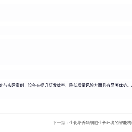
究与实际案例，设备在提升研发效率、降低质量风险方面具有显著优势。
下一篇：
生化培养箱细胞生长环境的智能构