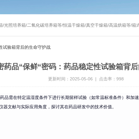
温干燥箱/真空干燥箱/高温烘箱等/箱式电阻炉/陶瓷纤维马弗炉/高温马弗炉/管式炉/气氛炉/试验箱/摇床/振荡器/水槽
定性试验箱背后的生命守护战
密药品“保鲜“密码：药品稳定性试验箱背
更新时间：2025-05-06 | 点击率：998
南，药品需在特定温湿度条件下进行长期留样试验（如常温标准条件）和加
仪器文献与实际应用角度，探讨其在药品研发中的技术价值。