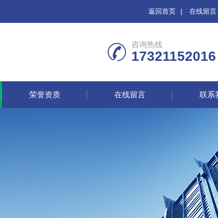
返回首页
|
在线留言
咨询热线
17321152016
荣誉资质
在线留言
联系