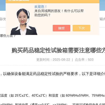
欢迎您！
来自局域网的朋友！有什么可以帮
助您的吗？
温干燥箱/真空干燥箱/高温烘箱等/箱式电阻炉/陶瓷纤维马弗炉/高温马弗炉/管式炉/气氛炉/试验箱/摇床/振荡器/水槽
哪些方面？
购买药品稳定性试验箱需要注意哪些
更新时间：2025-08-22 | 点击率：503
，以确保设备能满足药品稳定性试验的严格要求，以下是详细介
温度（如 25℃±2℃、40℃±2℃）和湿度（如 60%RH±5%RH、75
±5%RH）和波动度（通常≤±0.5℃、≤±1%RH），可保证试验箱内各