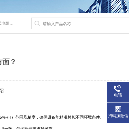
/水浴锅等
方面？
绍：
电话
扫码加微信
%RH±5%RH）范围及精度，确保设备能精准模拟不同环境条件。
点环境一致，使试验结果准确可靠。