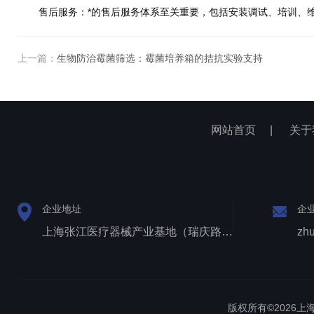
售后服务
：*的售后服务体系至关重要，包括安装调试、培训、
上一篇：
生物防治霉菌筛选：霉菌培养箱的拮抗实验支持
网站首页
|
关于
企业地址
企
上海张江医疗器械产业基地（瑞庆路528号）
zh
版权所有©2026