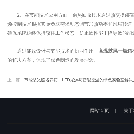
2、在节能技术应用方面，余热回收技术通过热交换装置
频控制技术根据实际负载需求动态调节加热功率和风扇转速
确保系统始终保持较佳工作状态，防止因性能下降导致的能
通过能效设计与节能技术的协同作用，
高温鼓风干燥箱
的解决方案，体现了绿色制造的发展理念。
上一篇：
节能型光照培养箱：LED光源与智能控温的绿色实验室解决
网站首页
|
关于