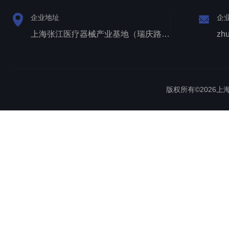
企业地址
企
上海张江医疗器械产业基地（瑞庆路528号）
zh
版权所有©2026