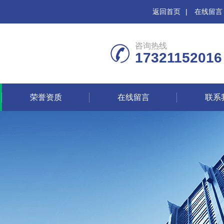
返回首页
|
在线留言
咨询热线
17321152016
荣誉资质
在线留言
联系