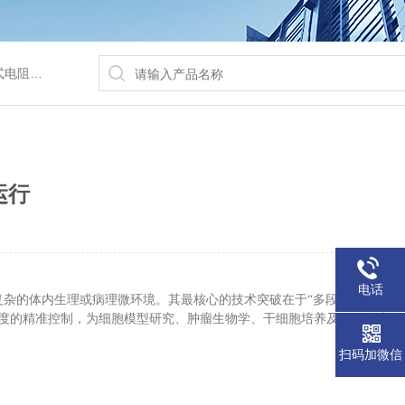
/水浴锅等
运行
电话
复杂的体内生理或病理微环境。其最核心的技术突破在于“多段程序自动运
度的精准控制，为细胞模型研究、肿瘤生物学、干细胞培养及厌氧微生物
扫码加微信