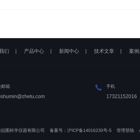
我们
|
产品中心
|
新闻中心
|
技术文章
|
案例
业邮箱
手机
ushumin@zhetu.com
17321152016
上海喆图科学仪器有限公司
备案号：沪ICP备14016230号-5
管理登陆