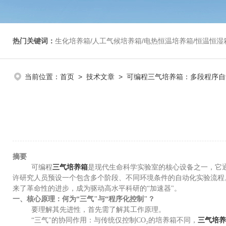
热门关键词：
生化培养箱/人工气候培养箱/电热恒温培养箱/恒温恒湿箱/光照培养箱/二氧化碳培养箱等/恒
当前位置：
首页
>
技术文章
> 可编程三气培养箱：多段程序自
摘要
可编程
三气培养箱
是现代生命科学实验室的核心设备之一，它通
许研究人员预设一个包含多个阶段、不同环境条件的自动化实验流程
来了革命性的进步，成为驱动高水平科研的“加速器"。
一、核心原理：何为“三气"与“程序化控制"？
要理解其先进性，首先需了解其工作原理。
“三气"的协同作用：与传统仅控制CO₂的培养箱不同，
三气培养