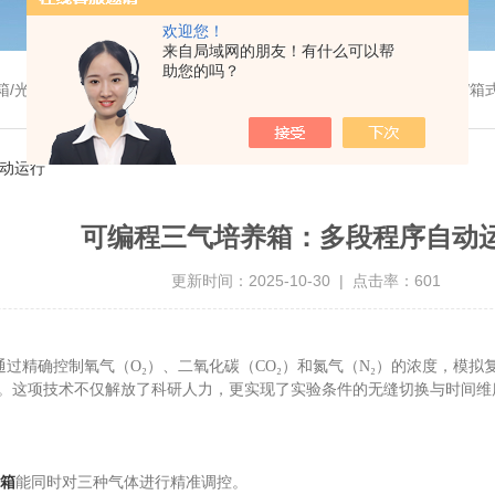
欢迎您！
来自局域网的朋友！有什么可以帮
助您的吗？
温干燥箱/真空干燥箱/高温烘箱等/箱式电阻炉/陶瓷纤维马弗炉/高温马弗炉/管式炉/气氛炉/试验箱/摇床/振荡器/水槽
动运行
可编程三气培养箱：多段程序自动
更新时间：2025-10-30 | 点击率：601
过精确控制氧气（O₂）、二氧化碳（CO₂）和氮气（N₂）的浓度，模拟
。这项技术不仅解放了科研人力，更实现了实验条件的无缝切换与时间维
箱
能同时对三种气体进行精准调控。