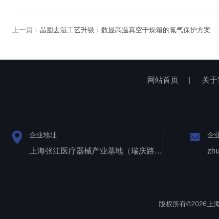
上一篇：
晶圆去湿工艺升级：数显高温真空干燥箱的氮气保护方案
网站首页
|
关于
企业地址
企
上海张江医疗器械产业基地（瑞庆路528号）
zh
版权所有©2026