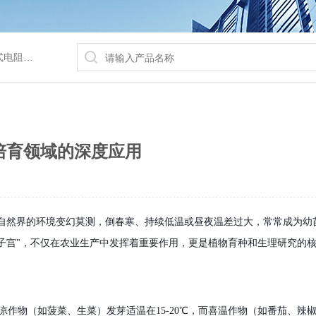
/水浴锅等
培育领域的深度应用
自然界的环境变幻莫测，倒春寒、持续低温或昼夜温差过大，常常成为幼
工子宫"，不仅在农业生产中发挥着重要作用，更是植物育种和生理研究的
凉作物（如菠菜、生菜）发芽适温在
15-20℃，而喜温作物（如番茄、辣