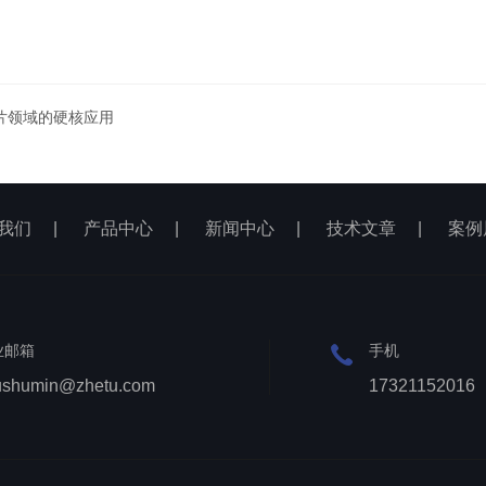
片领域的硬核应用
我们
|
产品中心
|
新闻中心
|
技术文章
|
案例
业邮箱
手机
ushumin@zhetu.com
17321152016