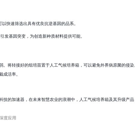
可以快速筛选出具有优良抗逆基因的品系。
能引发基因突变，为创造新种质材料提供可能。
弱。将转接好的组培苗置于
人工气候培养箱
，可以避免外界病原菌的侵染
栽成活率。
科技的加速器
，
在未来智慧农业的浪潮中，
人工气候培养箱
及其升级产品