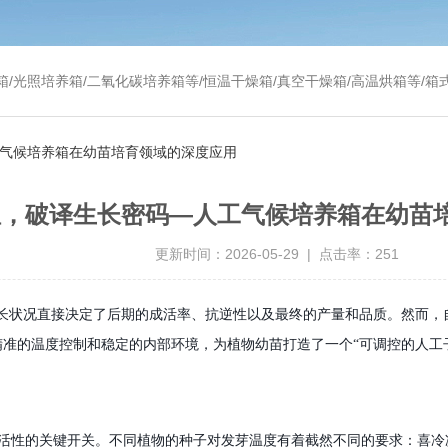
温干燥箱/真空干燥箱/高温烘箱等/箱式电阻炉/陶瓷纤维马弗炉/高温马弗炉/管式炉/气氛炉/试验箱/摇床/振荡器/水槽
工气候培养箱在幼苗培育领域的深度应用
温，破译生长密码—人工气候培养箱在幼苗
更新时间：2026-05-29 | 点击率：251
生长状况直接决定了后期的成活率、抗逆性以及最终的产量和品质。然而，
精准的温度控制和稳定的内部环境，为植物幼苗打造了一个
“可调控的人
活性的关键开关。不同植物的种子对发芽温度有着截然不同的要求：喜冷