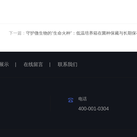
下一篇：
守护微生物的“生命火种”：低温培养箱在菌种保藏与长期
展示
|
在线留言
|
联系我们
电话
400-001-0304