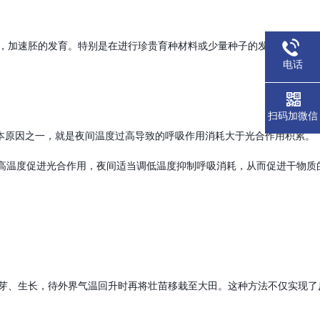
，加速胚的发育。特别是在进行珍贵育种材料或少量种子的发芽试验时，
电话
扫码加微信
根本原因之一，就是夜间温度过高导致的呼吸作用消耗大于光合作用积累。
较高温度促进光合作用，夜间适当调低温度抑制呼吸消耗，从而促进干物质
芽、生长，待外界气温回升时再将壮苗移栽至大田。这种方法不仅实现了