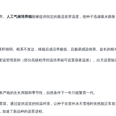
齐。
人工气候培养箱
能够提供恒定的最适发芽温度，使种子迅速吸水膨胀
长苗茎秆细弱、根系不发达，移栽后成活率极低，且极易感染病害。徒长的
的变温管理原则（部分高级程序控温培养箱可设置昼夜温差）。白天设置
有严格的生长周期和季节性，自然条件下一年只能繁育一代。
育苗。通过提供适宜的恒温环境，让种子在室外冰天雪地时依然能正常发
，加速了新品种的选育进程。