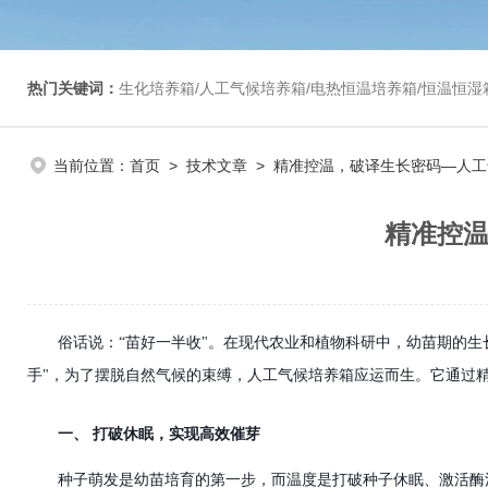
热门关键词：
生化培养箱/人工气候培养箱/电热恒温培养箱/恒温恒湿箱/光照培养箱/二氧化碳培养箱等/恒
当前位置：
首页
>
技术文章
> 精准控温，破译生长密码—人
精准控
俗话说：
“苗好一半收"。在现代农业和植物科研中，幼苗期的
手"
，
为了摆脱自然气候的束缚，
人工气候培养箱
应运而生。它通过
一、
打破休眠，实现高效催芽
种子萌发是幼苗培育的第一步，而温度是打破种子休眠、激活酶