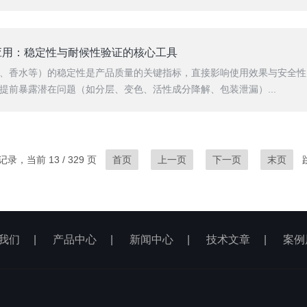
应用：稳定性与耐候性验证的核心工具
、香水等）的稳定性是产品质量的关键指标，直接影响使用效果与安全性
提前暴露潜在问题（如分层、变色、活性成分降解、包装泄漏）...
条记录，当前 13 / 329 页
首页
上一页
下一页
末页
我们
|
产品中心
|
新闻中心
|
技术文章
|
案例