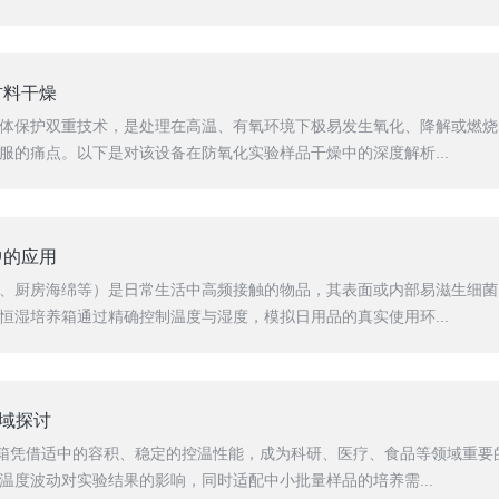
材料干燥
体保护双重技术，是处理在高温、有氧环境下极易发生氧化、降解或燃烧
服的痛点。以下是对该设备在防氧化实验样品干燥中的深度解析...
中的应用
、厨房海绵等）是日常生活中高频接触的物品，其表面或内部易滋生细菌
恒湿培养箱通过精确控制温度与湿度，模拟日用品的真实使用环...
领域探讨
养箱凭借适中的容积、稳定的控温性能，成为科研、医疗、食品等领域重
温度波动对实验结果的影响，同时适配中小批量样品的培养需...