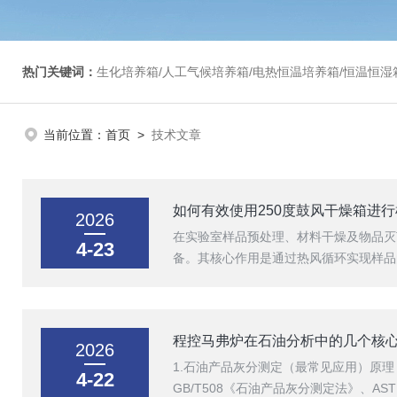
热门关键词：
生化培养箱/人工气候培养箱/电热恒温培养箱/恒温恒湿箱/光照培养箱/二氧化碳培养箱等/恒
当前位置：
首页
>
技术文章
如何有效使用250度鼓风干燥箱进
2026
在实验室样品预处理、材料干燥及物品灭
4-23
备。其核心作用是通过热风循环实现样品
程控马弗炉在石油分析中的几个核
2026
1.石油产品灰分测定（最常见应用）原
4-22
GB/T508《石油产品灰分测定法》、AS