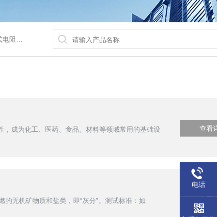
/水浴锅等
查看
特性，成为化工、医药、食品、材料等领域常用的基础设
电话
查看
燃的无机矿物质和盐类，即“灰分”。测试标准：如