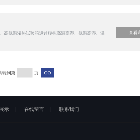
查看
。高低温湿热试验箱通过模拟高温高湿、低温高湿、温
跳转到第
页
展示
|
在线留言
|
联系我们