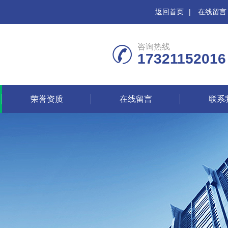
返回首页
|
在线留言
咨询热线
17321152016
荣誉资质
在线留言
联系