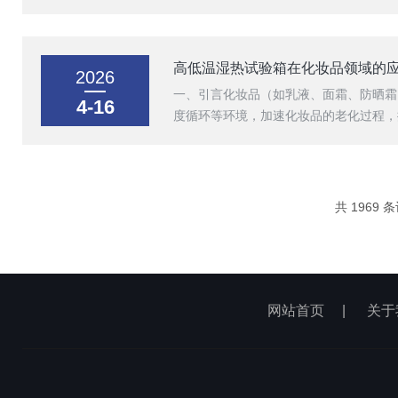
高低温湿热试验箱在化妆品领域的
2026
一、引言化妆品（如乳液、面霜、防晒霜
4-16
度循环等环境，加速化妆品的老化过程，
共 1969 
网站首页
|
关于