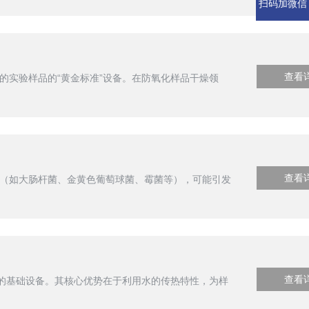
扫码加微信
查看
的实验样品的“黄金标准”设备。在防氧化样品干燥领
查看
（如大肠杆菌、金黄色葡萄球菌、霉菌等），可能引发
查看
要的基础设备。其核心优势在于利用水的传热特性，为样