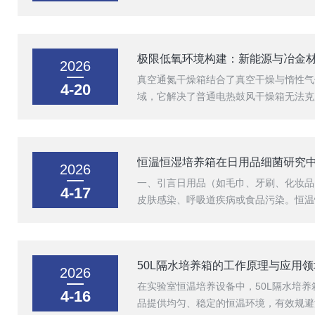
极限低氧环境构建：新能源与冶金
2026
真空通氮干燥箱结合了真空干燥与惰性气
4-20
域，它解决了普通电热鼓风干燥箱无法克
恒温恒湿培养箱在日用品细菌研究
2026
一、引言日用品（如毛巾、牙刷、化妆品
4-17
皮肤感染、呼吸道疾病或食品污染。恒温
50L隔水培养箱的工作原理与应用
2026
在实验室恒温培养设备中，50L隔水培
4-16
品提供均匀、稳定的恒温环境，有效规避