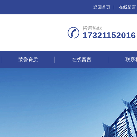
返回首页
|
在线留言
咨询热线
17321152016
荣誉资质
在线留言
联系