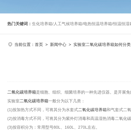
热门关键词：
生化培养箱/人工气候培养箱/电热恒温培养箱/恒温恒湿箱/光照培养箱/二氧化碳培养箱等/恒
当前位置：
首页
>
新闻中心
> 实验室二氧化碳培养箱如何分类
二氧化碳培养箱
是细胞、组织、细菌培养的一种先进仪器。是开展免
实验室
二氧化碳培养箱
一般分为以下几类：
(1)按加热方式不同，可将其分为水套式
二氧化碳培养箱
和气套式二
(2)按消毒方式不同，可将其分为紫外灯消毒和高温湿热消毒二氧化
(3)按容积分为：常用型号80L、160L、270L左右。