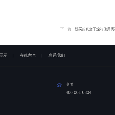
下一篇：
新买的真空干燥箱使用需
展示
|
在线留言
|
联系我们
电话
400-001-0304