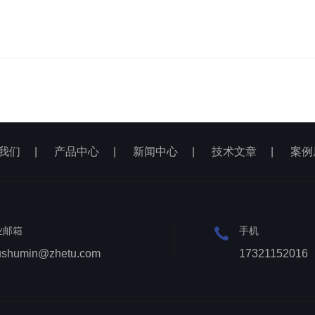
我们
|
产品中心
|
新闻中心
|
技术文章
|
案例
业邮箱
手机
ushumin@zhetu.com
17321152016