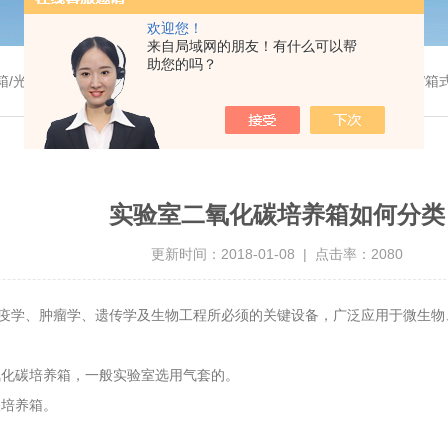
欢迎您！
来自局域网的朋友！有什么可以帮
助您的吗？
温干燥箱/真空干燥箱/高温烘箱等/箱式电阻炉/陶瓷纤维马弗炉/高温马弗炉/管式炉/气氛炉/试验箱/摇床/振荡器/水槽
实验室二氧化碳培养箱如何分类
更新时间：2018-01-08 | 点击率：2080
疫学、肿瘤学、遗传学及生物工程所必须的关键设备，广泛应用于微生物
氧化碳培养箱，一般实验室选用气套的。
碳培养箱。