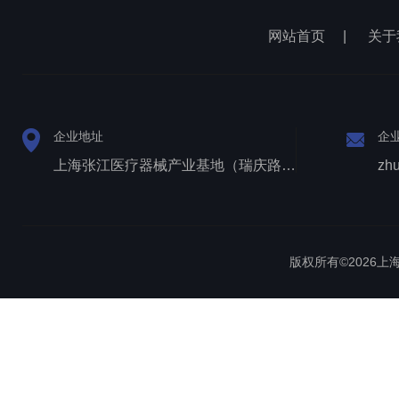
网站首页
|
关于
企业地址
企
上海张江医疗器械产业基地（瑞庆路528号）
zh
版权所有©2026