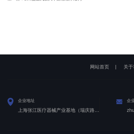
网站首页
|
关于
企业地址
企
上海张江医疗器械产业基地（瑞庆路528号）
zh