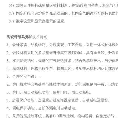
（4）加热元件用特殊的耐火材料制造，并*隐蔽在内壁内，避免与
（5）陶瓷纤维马弗炉的外壳是双层的，其间空气的循环可保持表面
（6）数字设置和显示盘指示的温度。
陶瓷纤维马弗炉
技术特点
1、设计紧凑、结构轻巧、外观美观，工艺合理，采用一体式炉体设
2、炉膛材料采用的多晶莫来纤维真空吸附制成，具有重量轻、升温
3、双层炉壳结构，先进的空气隔热技术，结合热感应技术，当炉体
4、精选材料，严格执行生产、检测工艺，各项技术指标均达到或超
5、合理的安全设计：
a、炉门技术符合热处理节能技术的原则。炉门采取侧向平移开启方
b、炉门开启自动断电功能，使炉门打开后自动断电。
c、超温保护功能，当温度超过允许设定值后，自动断电及报警。
d、漏电保护功能，当炉体漏电时自动断电。
6、采用智能控制系统，具有PID调节控制、模糊逻辑、自整定功能