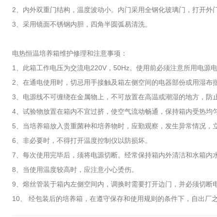
2、内外双重门结构，温度波动小。内门采用全钢化玻璃门，打开外
3、采用镜面不锈钢内胆，四角半圆弧易清洗。
电热恒温培养箱维护修理和注意事项：
1、此箱工作电压为交流电220V，50Hz。使用前必须注意所用电
2、在通电使用时，切忌用手接触及箱左侧空间的电器部份或用湿布
3、电源线不可缠绕在金属物上，不可放置在高温或潮湿的地方，防
4、试验物放置在箱内不宜过挤，使空气流动畅通，保持箱内受热均
5、当培养箱放入贵重菌种和培养物时，应勤观察，发生异常情况，
6、非必要时，不得打开温度控制仪以防损坏。
7、每次使用完毕后，须将电源切断。经常保持箱内外清洁和水箱内
8、当使用温度较高时，应注意小心烫伤。
9、熔丝管装于箱内左侧空间内，调换时需要打开边门，并必须切断
10、 经包装后的培养箱，在遵守保存和使用规则的条件下，自出厂