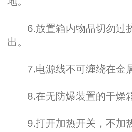
地。
6.放置箱内物品切勿过挤
出。
7.电源线不可缠绕在金属
8.在无防爆装置的干燥箱
9.打开加热开关，不加热