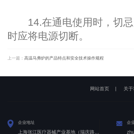
14.在通电使用时，切忌
时应将电源切断。
上一篇：
高温马弗炉的产品特点和安全技术操作规程
网站首页
|
关于
企业地址
企
上海张江医疗器械产业基地（瑞庆路528号）
zh