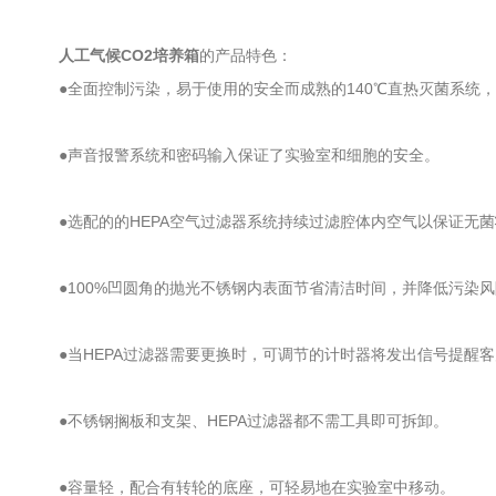
人工气候CO2培养箱
的产品特色：
●全面控制污染，易于使用的安全而成熟的140℃直热灭菌系统，
●声音报警系统和密码输入保证了实验室和细胞的安全。
●选配的的HEPA空气过滤器系统持续过滤腔体内空气以保证无菌状态
●100%凹圆角的抛光不锈钢内表面节省清洁时间，并降低污染风
●当HEPA过滤器需要更换时，可调节的计时器将发出信号提醒客
●不锈钢搁板和支架、HEPA过滤器都不需工具即可拆卸。
●容量轻，配合有转轮的底座，可轻易地在实验室中移动。