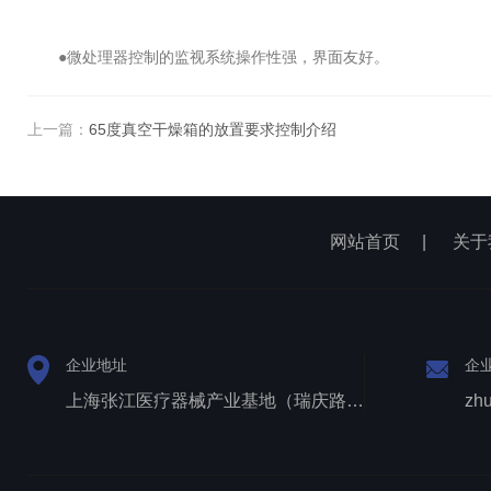
●微处理器控制的监视系统操作性强，界面友好。
上一篇：
65度真空干燥箱的放置要求控制介绍
网站首页
|
关于
企业地址
企
上海张江医疗器械产业基地（瑞庆路528号）
zh