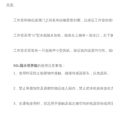
高度。
工作室和钢化玻璃门之间装有硅橡胶密封圈，以保证工作室的密
工作室采用“U”型水箱隔水加热，箱体左上侧有一加水口，左下
工作室后背装有一只低噪声小型风机，保证箱内温度均匀性。箱
50L隔水培养箱
的使用注意事项：
1、使用时应防止较硬物件接触、碰撞传感器探头，以免损坏。
2、禁止将腐蚀性及易燃性物品放入箱内，禁止把本机箱体放在含
3、在通电使用时，切忌用手接触及箱左侧空间的电器部份或用湿