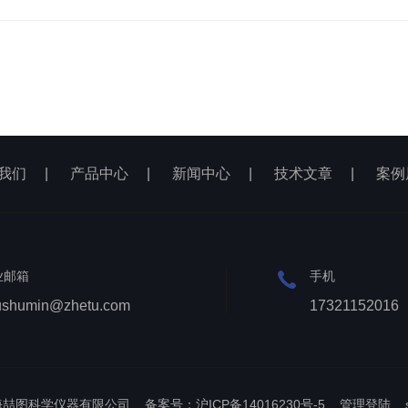
我们
|
产品中心
|
新闻中心
|
技术文章
|
案例
业邮箱
手机
ushumin@zhetu.com
17321152016
上海喆图科学仪器有限公司
备案号：沪ICP备14016230号-5
管理登陆