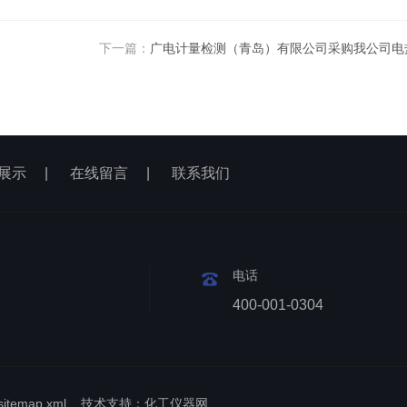
下一篇：
广电计量检测（青岛）有限公司采购我公司电
展示
|
在线留言
|
联系我们
电话
400-001-0304
sitemap.xml
技术支持：
化工仪器网