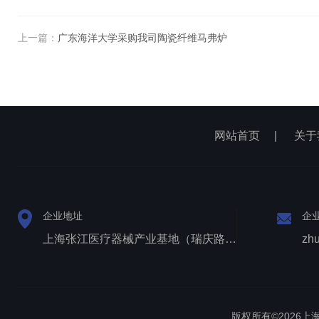
上一篇：
广东海洋大学采购我司陶瓷纤维马弗炉
网站首页
|
关于
企业地址
企
上海张江医疗器械产业基地（瑞庆路528号）
zh
版权所有©2026