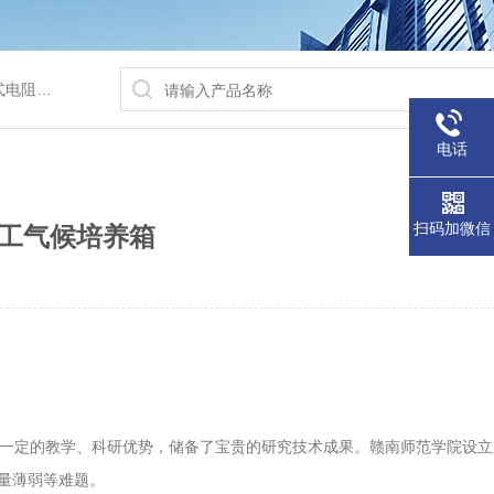
/水浴锅等
电话
扫码加微信
工气候培养箱
了一定的教学、科研优势，储备了宝贵的研究技术成果。赣南师范学院设
量薄弱等难题。