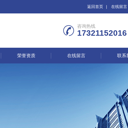
返回首页
|
在线留言
咨询热线
17321152016
荣誉资质
在线留言
联系