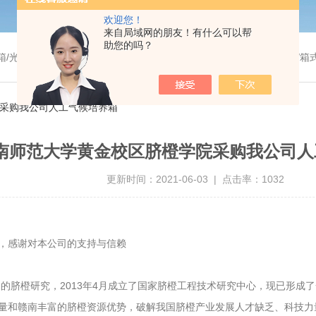
欢迎您！
来自局域网的朋友！有什么可以帮
助您的吗？
温干燥箱/真空干燥箱/高温烘箱等/箱式电阻炉/陶瓷纤维马弗炉/高温马弗炉/管式炉/气氛炉/试验箱/摇床/振荡器/水槽
院采购我公司人工气候培养箱
南师范大学黄金校区脐橙学院采购我公司人
更新时间：2021-06-03 | 点击率：1032
，感谢对本公司的支持与信赖
的脐橙研究，2013年4月成立了国家脐橙工程技术研究中心，现已形成
量和赣南丰富的脐橙资源优势，破解我国脐橙产业发展人才缺乏、科技力