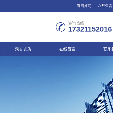
返回首页
|
在线留言
咨询热线
17321152016
荣誉资质
在线留言
联系