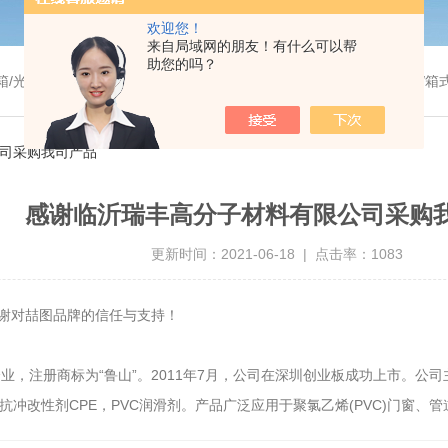
欢迎您！
来自局域网的朋友！有什么可以帮
助您的吗？
温干燥箱/真空干燥箱/高温烘箱等/箱式电阻炉/陶瓷纤维马弗炉/高温马弗炉/管式炉/气氛炉/试验箱/摇床/振荡器/水槽
公司采购我司产品
感谢临沂瑞丰高分子材料有限公司采购
更新时间：2021-06-18 | 点击率：1083
谢对喆图品牌的信任与支持！
，注册商标为“鲁山”。2011年7月，公司在深圳创业板成功上市。公
抗冲改性剂CPE，PVC润滑剂。产品广泛应用于聚氯乙烯(PVC)门窗