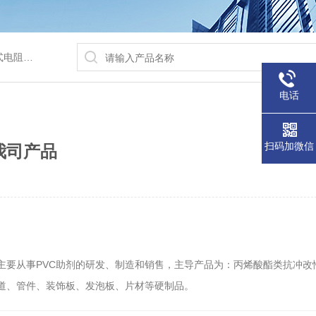
/水浴锅等
电话
扫码加微信
我司产品
司主要从事PVC助剂的研发、制造和销售，主导产品为：丙烯酸酯类抗冲改
、管道、管件、装饰板、发泡板、片材等硬制品。