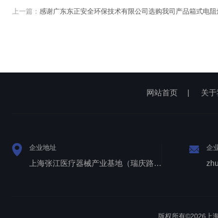
上一篇：
感谢广东东正安全环保技术有限公司选购我司产品箱式电阻
网站首页
|
关于
企业地址
企
上海张江医疗器械产业基地（瑞庆路528号）
zh
版权所有©2026