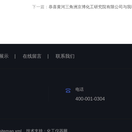
下一篇：
恭喜黄河三角洲京博化工研究院有限公司与我
展示
|
在线留言
|
联系我们
电话
400-001-0304
sitemap.xml
技术支持：
化工仪器网