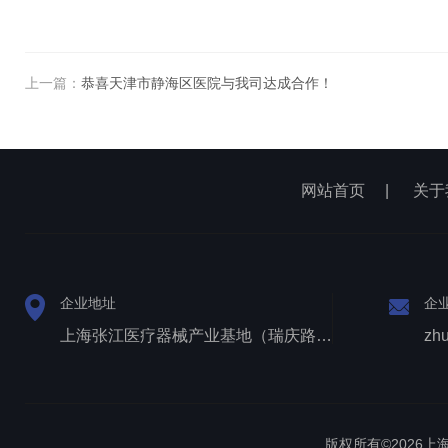
上一篇：
恭喜天津市静海区医院与我司达成合作！
网站首页
|
关于
企业地址
企
上海张江医疗器械产业基地（瑞庆路528号）
zh
版权所有©2026