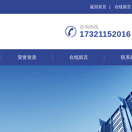
返回首页
|
在线留言
咨询热线
17321152016
荣誉资质
在线留言
联系