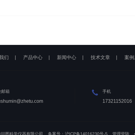
我们
|
产品中心
|
新闻中心
|
技术文章
|
案例
业邮箱
手机
ushumin@zhetu.com
17321152016
上海喆图科学仪器有限公司
备案号：沪ICP备14016230号-5
管理登陆