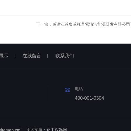
下一篇：
感谢江苏集萃托普索清洁能源研发有限公司
展示
|
在线留言
|
联系我们
电话
400-001-0304
sitemap.xml
技术支持：
化工仪器网