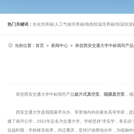
热门关键词：
生化培养箱/人工气候培养箱/电热恒温培养箱/恒温恒湿箱/光照培养箱/二氧化碳培养箱等/恒
当前位置：
首页
>
新闻中心
> 恭贺西安交通大学中标我司产品
恭贺西安交通大学中标我司产品
旋片式真空泵
、
隔膜真空泵
，感
西安交通大学是我国最早兴办、享誉海内外的著名高等学府，是
建了南洋公学，1921年定名为交通大学。学校坚持“求实学，务实业
抗战时期，学校移至租界，内迁重庆，坚持沪渝两地办学，为抵御外