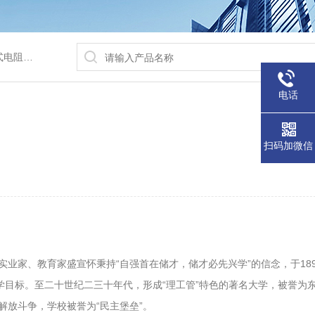
/水浴锅等
电话
扫码加微信
业家、教育家盛宣怀秉持“自强首在储才，储才必先兴学”的信念，于18
目标。至二十世纪二三十年代，形成“理工管”特色的著名大学，被誉为东方
放斗争，学校被誉为“民主堡垒”。