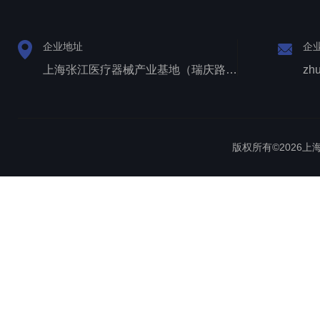
企业地址
企
上海张江医疗器械产业基地（瑞庆路528号）
zh
版权所有©2026