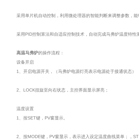
采用单片机自动控制，利用微处理器的智能判断来调整参数，能够
采用PID控制算法和自适应控制技术，自动完成马弗炉温度特性
高温马弗炉
的操作流程：
设备开启
1、开启电源开关，（马弗炉电源灯亮表示电源处于接通状态）
2、LOCK扭旋至向右状态，主控界面显示屏亮；
温度设置
1、按SET键，PV窗显示。
2、按MODE键，PV窗显示，表示进入设定温度曲线菜单；，STE