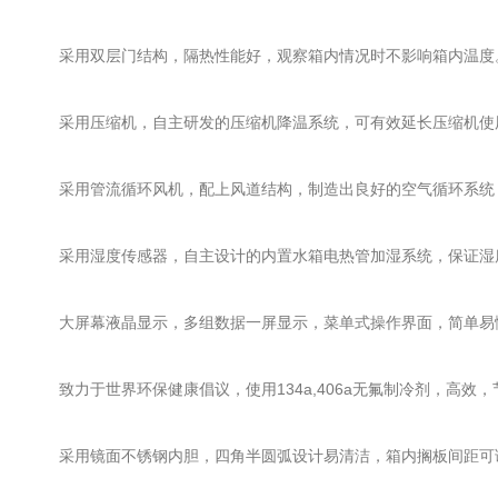
采用双层门结构，隔热性能好，观察箱内情况时不影响箱内温度
采用压缩机，自主研发的压缩机降温系统，可有效延长压缩机使
采用管流循环风机，配上风道结构，制造出良好的空气循环系统
采用湿度传感器，自主设计的内置水箱电热管加湿系统，保证湿
大屏幕液晶显示，多组数据一屏显示，菜单式操作界面，简单易
致力于世界环保健康倡议，使用134a,406a无氟制冷剂，高效
采用镜面不锈钢内胆，四角半圆弧设计易清洁，箱内搁板间距可