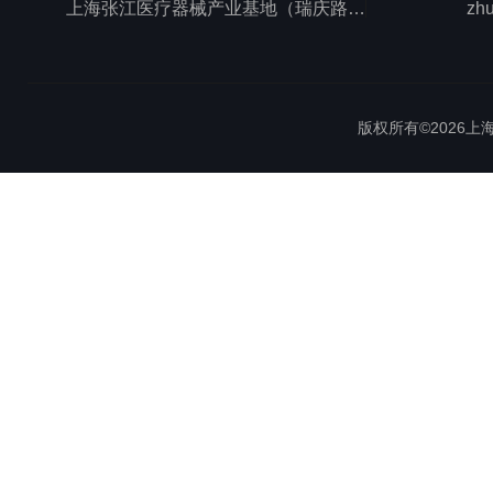
上海张江医疗器械产业基地（瑞庆路528号）
zh
版权所有©2026