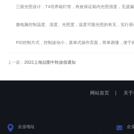
三面光照设计，T4培养箱灯管，有效保证箱内光照强度，无遗漏
微电脑控制温度、湿度、光照度，温度可随光照的有无，实行昼
PID控制方式，控制波动小，菜单式操作页面，简单易懂，便于
上一篇：
2022上海喆图中秋放假通知
网站首页
|
关于
企业地址
企