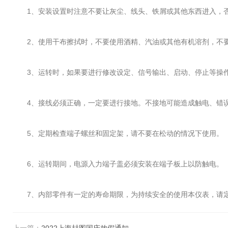
1、安装设置时注意不要让灰尘、线头、铁屑或其他东西进入，否
2、使用干布擦拭时，不要使用酒精、汽油或其他有机溶剂，不要
3、运转时，如果要进行修改设定、信号输出、启动、停止等操作
4、接线必须正确，一定要进行接地。不接地可能造成触电、错误
5、定期检查端子螺丝和固定架，请不要在松动的情况下使用。
6、运转期间，电源入力端子盖必须安装在端子板上以防触电。
7、内部零件有一定的寿命期限，为持续安全的使用本仪表，请定