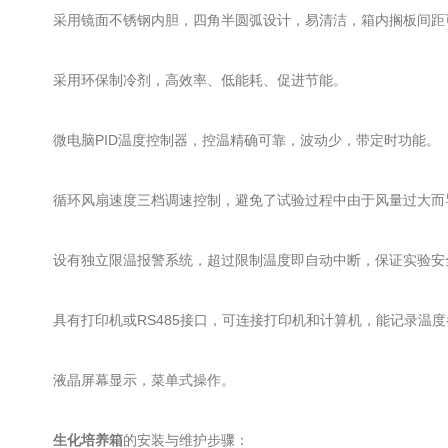
采用镜面不锈钢内胆，四角半圆弧设计，易清洁，箱内搁板间距
采用环保制冷剂，高效率、低能耗、促进节能。
微电脑PID温度控制器，控温精确可靠，波动少，带定时功能。
循环风扇速度三档调速控制，避免了试验过程中由于风量过大而
设有独立限温报警系统，超过限制温度即自动中断，保证实验安
具有打印机或RS485接口，可连接打印机和计算机，能记录温度
液晶屏幕显示，菜单式操作。
生化培养箱
的安装与维护步骤：