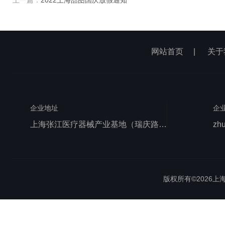
上一篇：
2022上海喆图国庆放假通知
网站首页
|
关于
企业地址
企
上海张江医疗器械产业基地（瑞庆路528号）
zh
版权所有©2026