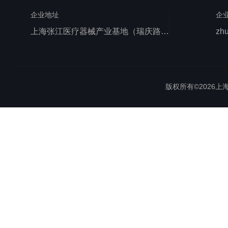
企业地址
企
上海张江医疗器械产业基地（瑞庆路528号）
zh
版权所有©2026