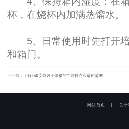
4、保持箱内湿度：在箱
杯，在烧杯内加满蒸馏水。
5、日常使用时先打开培
和箱门。
上一篇：
了解250度鼓风干燥箱的性能特点和适用范围
网站首页
|
关于