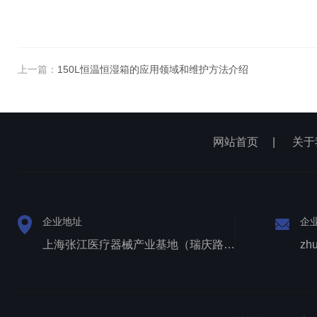
上一篇：
150L恒温恒湿箱的应用领域和维护方法介绍
网站首页
|
关于
企业地址
企
上海张江医疗器械产业基地（瑞庆路528号）
zh