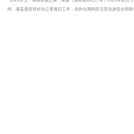
2023年五一假期来临之际，根据《国务院办公厅关于2023年部分节
间，请妥善安排好办公室值日工作；在外出期间应注意自身安全和财
上海喆图科
2023