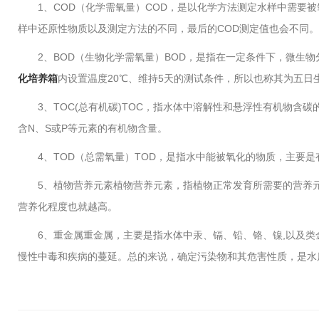
1、COD（化学需氧量）COD，是以化学方法测定水样中需要
样中还原性物质以及测定方法的不同，最后的COD测定值也会不同。
2、BOD（生物化学需氧量）BOD，是指在一定条件下，微生
化培养箱
内设置温度20℃、维持5天的测试条件，所以也称其为五日生
3、TOC(总有机碳)TOC，指水体中溶解性和悬浮性有机物
含N、S或P等元素的有机物含量。
4、TOD（总需氧量）TOD，是指水中能被氧化的物质，主要
5、植物营养元素植物营养元素，指植物正常发育所需要的营养元素
营养化程度也就越高。
6、重金属重金属，主要是指水体中汞、镉、铅、铬、镍,以及
慢性中毒和疾病的蔓延。总的来说，确定污染物和其危害性质，是水