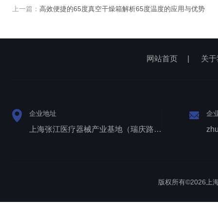
上一篇：
高效便捷的65度真空干燥箱解析65度温度的应用与优势
网站首页
|
关于
企业地址
企
上海张江医疗器械产业基地（瑞庆路528号）
zh
版权所有©2026